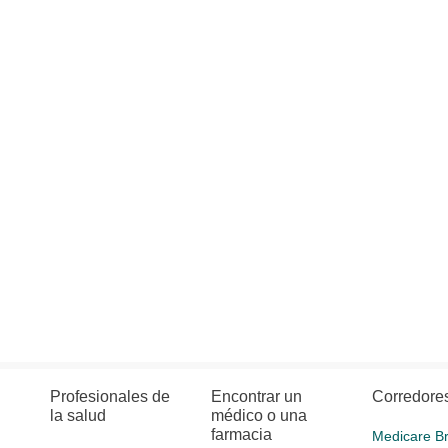
Profesionales de
Encontrar un
Corredore
la salud
médico o una
farmacia
Medicare B