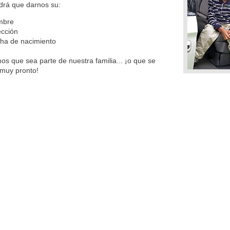
drá que darnos su:
mbre
ección
ha de nacimiento
s que sea parte de nuestra familia... ¡o que se
 muy pronto!