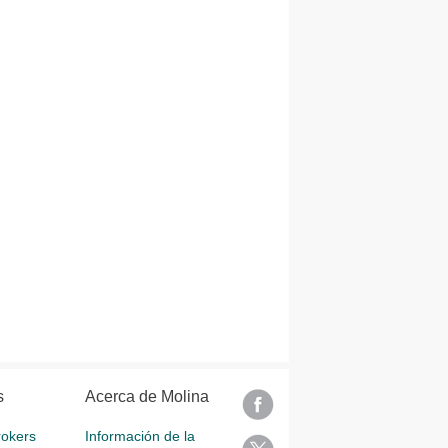
s
Acerca de Molina
rokers
Información de la