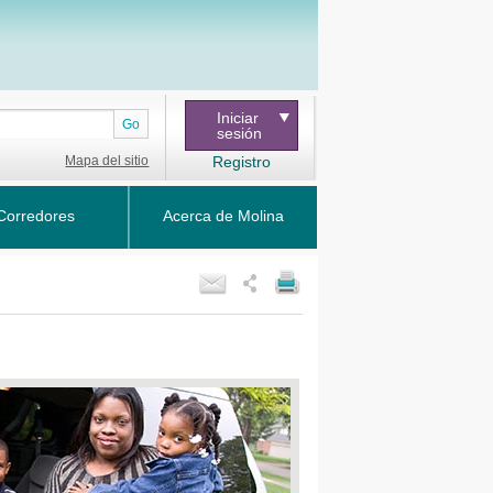
Iniciar
Go
sesión
Mapa del sitio
Registro
Corredores
Acerca de Molina