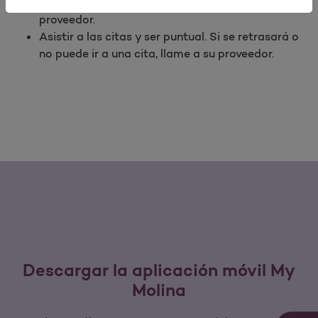
de la atención médica que ha acordado con su
proveedor.
Asistir a las citas y ser puntual. Si se retrasará o
no puede ir a una cita, llame a su proveedor.
Descargar la aplicación móvil My
Molina