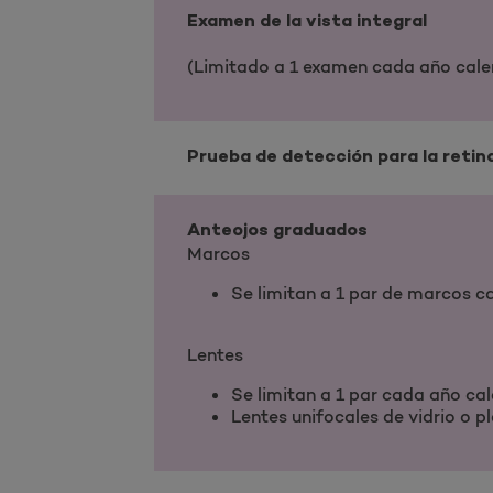
Examen de la vista integral
(Limitado a 1 examen cada año cale
Prueba de detección para la retina
Anteojos graduados
Marcos
Se limitan a 1 par de marcos 
Lentes
Se limitan a 1 par cada año ca
Lentes unifocales de vidrio o plá