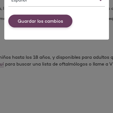
 los materiales y los servicios se limitan a 1 par de lent
ente necesarios para afecciones médicas específicas requ
Guardar los cambios
 niños hasta los 18 años, y disponibles para adultos
uí
para buscar una lista de oftalmólogos o llame a Vi