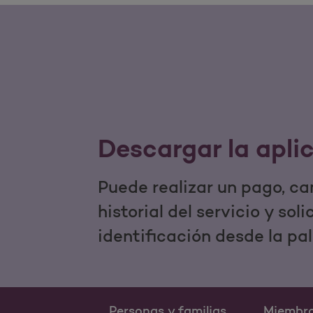
Descargar la apli
Puede realizar un pago, ca
historial del servicio y sol
identificación desde la pa
Personas y familias
Miembr