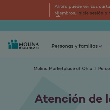
Atención de la vist
Ahora puede ver sus cartas
Miembros.
Inicie sesión o
Personas y familias
Molina Marketplace of Ohio
Perso
Atención de l