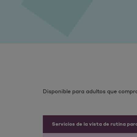
Disponible para adultos que compran
Servicios de la vista de rutina pa