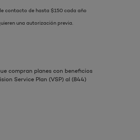
es de contacto de hasta $150 cada año
ieren una autorización previa.
 que compran planes con beneficios
sion Service Plan (VSP) al (844)