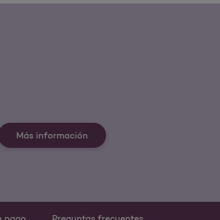
Más información
n pago
Preguntas frecuentes