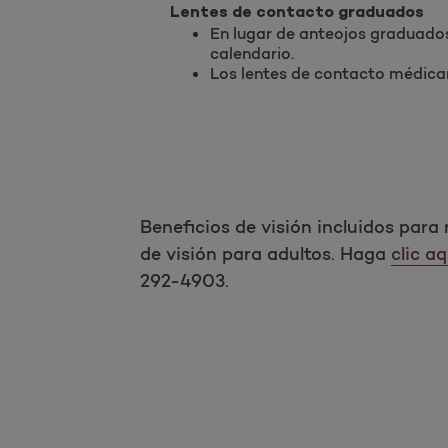
Lentes de contacto graduados
En lugar de anteojos graduados,
calendario.
Los lentes de contacto médicam
Beneficios de visión incluidos para
de visión para adultos. Haga
clic aq
292-4903.