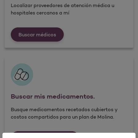
Localizar proveedores de atención médica u
hospitales cercanos a mí
Buscar a mi doctor
Buscar médicos
Buscar mis medicamentos.
Busque medicamentos recetados cubiertos y
costos compartidos para un plan de Molina.