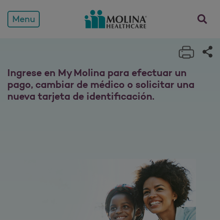
Miembros
Menu
Print 
Sh
Ingrese en My Molina para efectuar un
pago, cambiar de médico o solicitar una
nueva tarjeta de identificación.