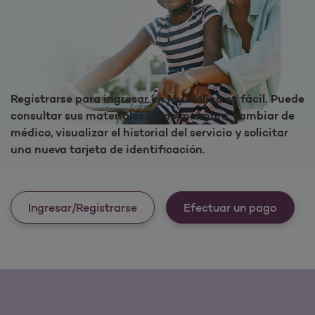
Registrarse para ingresar en My Molina es fácil. Puede
consultar sus materiales como miembro, cambiar de
médico, visualizar el historial del servicio y solicitar
una nueva tarjeta de identificación.
Ingresar/Registrarse
Efectuar un pago