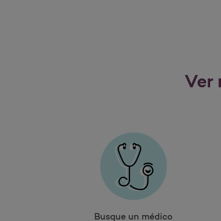
Ver 
Busque un médico