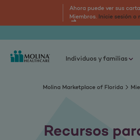
Recursos para afili
Ahora puede ver sus cartas
Miembros.
Inicie sesión o
Individuos y familias
Molina Marketplace of Florida
Mi
Recursos par