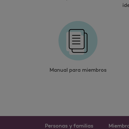
id
Manual para miembros
Personas y familias
Miembr