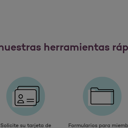
nuestras herramientas rá
Solicite su tarjeta de
Formularios para miemb