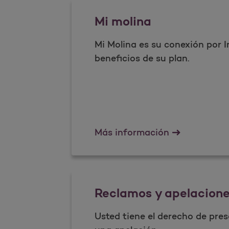
Mi molina
Mi Molina es su conexión por I
beneficios de su plan.​
Mi molina
​Más información
Reclamos y apelacion
Usted tiene el derecho de pre