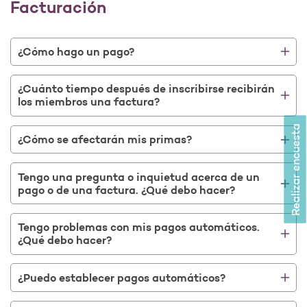
Abrir como una nueva ventana para la encuesta
Facturación
¿Cómo hago un pago?
¿Cuánto tiempo después de inscribirse recibirán
los miembros una factura?
Realizar encuesta
¿Cómo se afectarán mis primas?
Tengo una pregunta o inquietud acerca de un
pago o de una factura. ¿Qué debo hacer?
Tengo problemas con mis pagos automáticos.
¿Qué debo hacer?
¿Puedo establecer pagos automáticos?