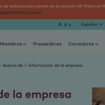
empresa
 de autorización previa en la sección Mi Historial M
 regístrese hoy mismo
A
A
A
Miembros
Proveedores
Corredores
Acerca de
Información de la empresa
de la empresa