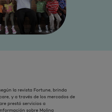
egún la revista Fortune, brinda
are, y a través de los mercados de
re prestó servicios a
información sobre Molina