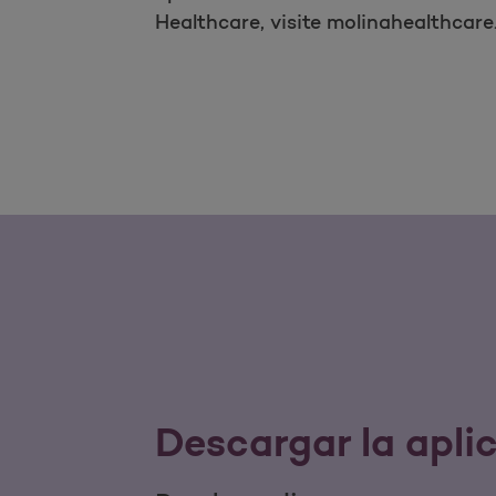
Healthcare, visite molinahealthcar
Descargar la apli