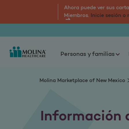
Información de la 
Ahora puede ver sus cartas
Miembros.
Inicie sesión o
Personas y familias
Molina Marketplace of New Mexico
Información 