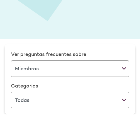
Ver preguntas frecuentes sobre
Categorías