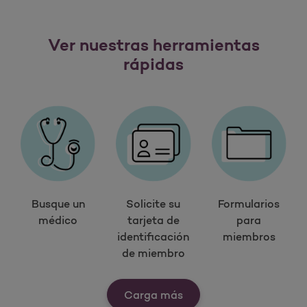
Ver nuestras herramientas
rápidas
Busque un
Solicite su
Formularios
médico
tarjeta de
para
identificación
miembros
de miembro
Ver nuestras herramien
Carga más