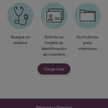
Busque un
Solicite su
Formularios
médico
tarjeta de
para
identificación
miembros
de miembro
Ver nuestras herramien
Carga más
Personas y familias