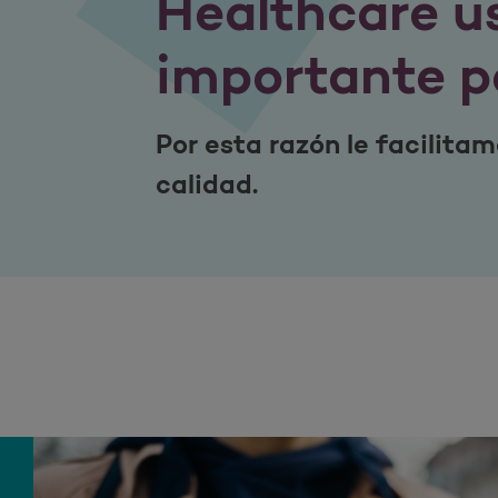
Healthcare u
importante p
Por esta razón le facilita
calidad.