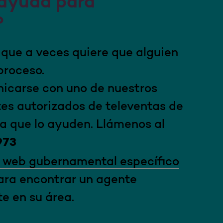
 ayuda para
?
ue a veces quiere que alguien
 proceso.
icarse con uno de nuestros
es autorizados de televentas de
a que lo ayuden. Llámenos al
973
o web gubernamental específico
ra encontrar un agente
e en su área.