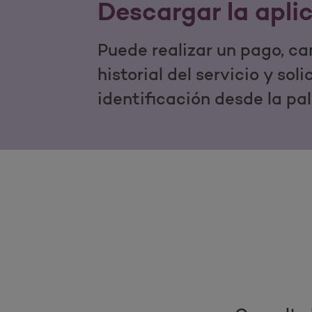
Descargar la apli
Puede realizar un pago, ca
historial del servicio y sol
identificación desde la pa