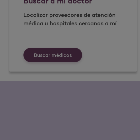
Buscar a mi doctor
Localizar proveedores de atención
médica u hospitales cercanos a mí
Buscar a mi doctor
Buscar médicos