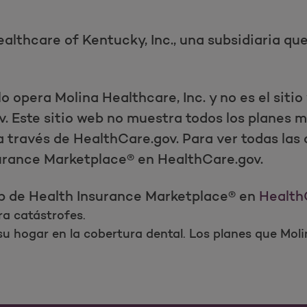
althcare of Kentucky, Inc., una subsidiaria qu
 lo opera Molina Healthcare, Inc. y no es el sit
 Este sitio web no muestra todos los planes m
a través de HealthCare.gov. Para ver todas las
nsurance Marketplace® en HealthCare.gov.
eb de Health Insurance Marketplace® en
Health
a catástrofes.
e su hogar en la cobertura dental. Los planes que Mol