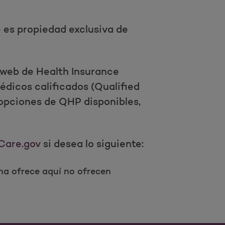
e es propiedad exclusiva de
io web de Health Insurance
édicos calificados (Qualified
 opciones de QHP disponibles,
Care.gov
si desea lo siguiente:
ina ofrece aquí no ofrecen