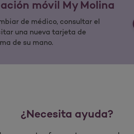
cación móvil My Molina
mbiar de médico, consultar el
icitar una nueva tarjeta de
lma de su mano.
¿Necesita ayuda?