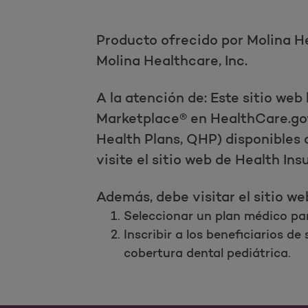
Producto ofrecido por Molina He
Molina Healthcare, Inc.
A la atención de: Este sitio web
Marketplace® en HealthCare.gov.
Health Plans, QHP) disponibles 
visite el sitio web de Health I
Además, debe visitar el sitio w
Seleccionar un plan médico par
Inscribir a los beneficiarios d
cobertura dental pediátrica.