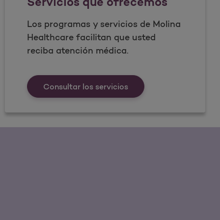
Servicios que ofrecemos
Realizar encuesta
Los programas y servicios de Molina
Healthcare facilitan que usted
reciba atención médica.
tos.
Servicios que ofrecemo
Consultar los servicios