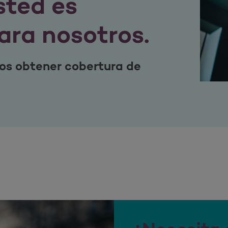
sted es
ara nosotros.
mos obtener cobertura de