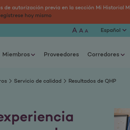
 de autorización previa en la sección Mi Historial M
 regístrese hoy mismo
A
A
A
Miembros
Proveedores
Corredores
ros
Servicio de calidad
Resultados de QHP
experiencia