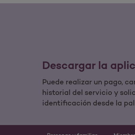
Descargar la apli
Puede realizar un pago, ca
historial del servicio y sol
identificación desde la pa