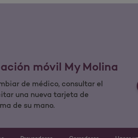
cación móvil My Molina
mbiar de médico, consultar el
icitar una nueva tarjeta de
lma de su mano.