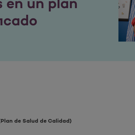
s en un plan
ficado
Plan de Salud de Calidad)