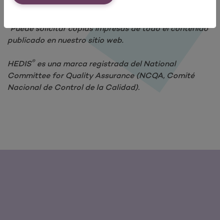
*Puede solicitar copias impresas de todo el contenido
publicado en nuestro sitio web.
®
HEDIS
es una marca registrada del National
Committee for Quality Assurance (NCQA, Comité
Nacional de Control de la Calidad).