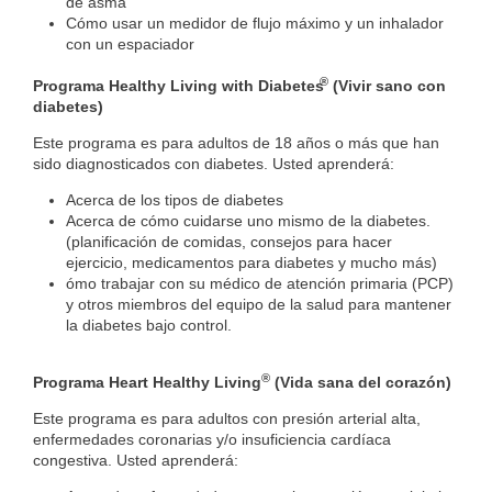
de asma
Cómo usar un medidor de flujo máximo y un inhalador
con un espaciador
®
Programa Healthy Living with Diabetes
(Vivir sano con
diabetes)
Este programa es para adultos de 18 años o más que han
sido diagnosticados con diabetes. Usted aprenderá
:
Acerca de los tipos de diabetes
Acerca de cómo cuidarse uno mismo de la diabetes.
(planificación de comidas, consejos para hacer
ejercicio, medicamentos para diabetes y mucho más)
ómo trabajar con su médico de atención primaria (PCP)
y otros miembros del equipo de la salud para mantener
la diabetes bajo control
.
®
Programa Heart Healthy Living
(Vida sana del corazón)
Este programa es para adultos con presión arterial alta,
enfermedades coronarias y/o insuficiencia cardíaca
congestiva. Usted aprenderá
: