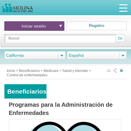
Registro
Iniciar
sesión
Go
California
Español
Inicio
>
Beneficiarios
>
Medicare
>
Salud y bienstar
>
Control de enfermedades
Beneficiarios
Programas para la Administración de
Enfermedades