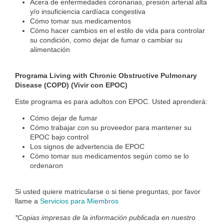
Acera de enfermedades coronarias,
presión arterial alta
y/o insuficiencia cardíaca congestiva
Cómo tomar sus medicamentos
Cómo hacer cambios en el estilo de vida para controlar
su condición, como dejar de fumar o cambiar su
alimentación
Programa Living with Chronic Obstructive Pulmonary
Disease (COPD) (Vivir con EPOC)
Este programa es para adultos con EPOC. Usted aprenderá
:
Cómo dejar de fumar
C
ómo trabajar con su proveedor para mantener su
EPOC bajo control
Los signos de advertencia de EPOC
Cómo tomar sus medicamentos según como se lo
ordenaron
Si usted quiere matricularse o si tiene preguntas
, por favor
llame a
Servicios para Miembros
*Copias impresas de la información publicada en nuestro