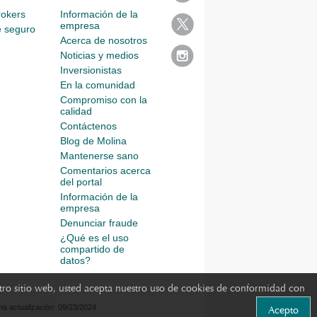
rokers
Información de la
empresa
e seguro
Acerca de nosotros
Noticias y medios
Inversionistas
En la comunidad
Compromiso con la
calidad
Contáctenos
Blog de Molina
Mantenerse sano
Comentarios acerca
del portal
Información de la
empresa
Denunciar fraude
¿Qué es el uso
compartido de
datos?
estro sitio web, usted acepta nuestro uso de cookies de conformidad con
ima actualización: 09/23/2024
Acepto