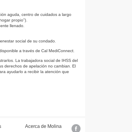
nción aguda, centro de cuidados a largo
hogar propio”).
ente llenado.
ienestar social de su condado.
 disponible a través de Cal MediConnect.
trarlos. La trabajadora social de IHSS del
s derechos de apelación no cambian. El
a ayudarlo a recibir la atención que
s
Acerca de Molina