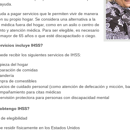
 ayuda.
da a pagar servicios que le permiten vivir de manera
n su propio hogar. Se considera una alternativa a la
 médica fuera del hogar, como en un asilo o centro de
nto y atención médica. Para ser elegible, es necesario
mayor de 65 años o que esté discapacitado o ciego.
rvicios incluye IHSS?
ede recibir los siguientes servicios de IHSS:
pieza del hogar
paración de comidas
andería
pra de comestibles
vicios de cuidado personal (como atención de defecación y micción, ba
mpañamiento para citas médicas
ervisión protectora para personas con discapacidad mental
obtengo IHSS?
 de elegibilidad
e residir físicamente en los Estados Unidos